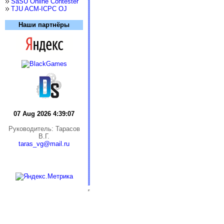
SaSU Online Contester
TJU ACM-ICPC OJ
Наши партнёры
07 Aug 2026 4:39:07
Руководитель: Тарасов
В.Г.
taras_vg@mail.ru