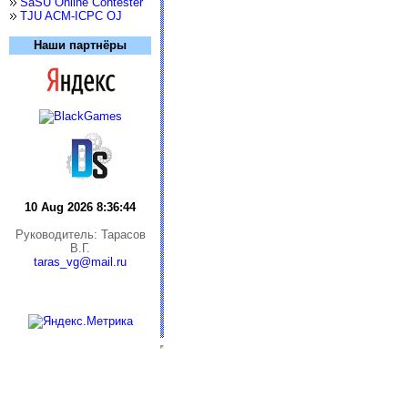
SaSU Online Contester
TJU ACM-ICPC OJ
Наши партнёры
10 Aug 2026 8:36:44
Руководитель: Тарасов
В.Г.
taras_vg@mail.ru