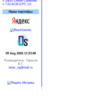
SaSU Online Contester
TJU ACM-ICPC OJ
Наши партнёры
09 Aug 2026 17:23:08
Руководитель: Тарасов
В.Г.
taras_vg@mail.ru