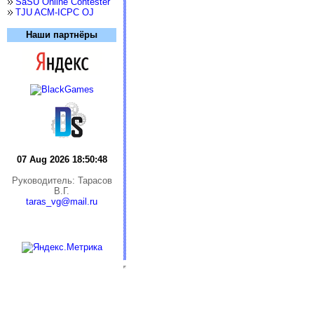
SaSU Online Contester
TJU ACM-ICPC OJ
Наши партнёры
07 Aug 2026 18:50:49
Руководитель: Тарасов
В.Г.
taras_vg@mail.ru