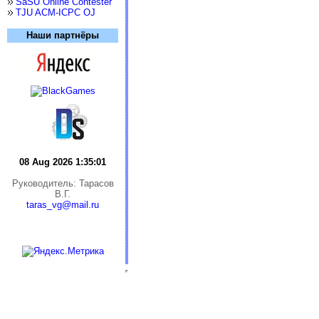
SaSU Online Contester
TJU ACM-ICPC OJ
Наши партнёры
08 Aug 2026 1:35:01
Руководитель: Тарасов
В.Г.
taras_vg@mail.ru