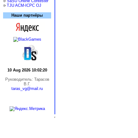
SaSU Online Contester
TJU ACM-ICPC OJ
Наши партнёры
10 Aug 2026 10:02:20
Руководитель: Тарасов
В.Г.
taras_vg@mail.ru