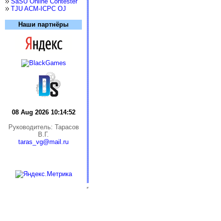
SaSU Online Contester
TJU ACM-ICPC OJ
Наши партнёры
08 Aug 2026 10:14:52
Руководитель: Тарасов
В.Г.
taras_vg@mail.ru