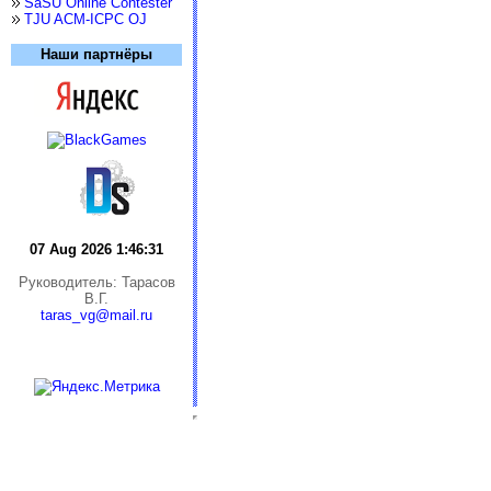
SaSU Online Contester
TJU ACM-ICPC OJ
Наши партнёры
07 Aug 2026 1:46:31
Руководитель: Тарасов
В.Г.
taras_vg@mail.ru