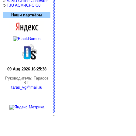
SaSU Online Contester
TJU ACM-ICPC OJ
Наши партнёры
09 Aug 2026 16:25:38
Руководитель: Тарасов
В.Г.
taras_vg@mail.ru