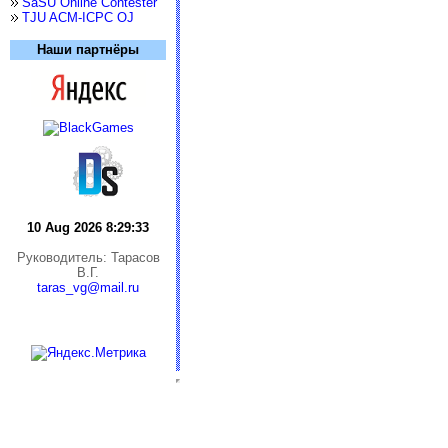
SaSU Online Contester
TJU ACM-ICPC OJ
Наши партнёры
10 Aug 2026 8:29:33
Руководитель: Тарасов
В.Г.
taras_vg@mail.ru