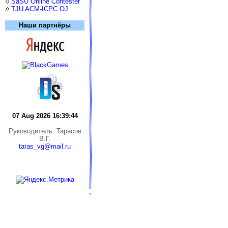
SaSU Online Contester
TJU ACM-ICPC OJ
Наши партнёры
07 Aug 2026 16:39:44
Руководитель: Тарасов
В.Г.
taras_vg@mail.ru