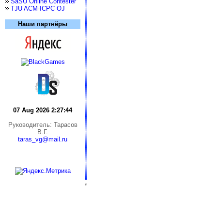
SaSU Online Contester
TJU ACM-ICPC OJ
Наши партнёры
07 Aug 2026 2:27:45
Руководитель: Тарасов
В.Г.
taras_vg@mail.ru