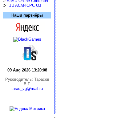
SaSU Online Contester
TJU ACM-ICPC OJ
Наши партнёры
09 Aug 2026 13:20:08
Руководитель: Тарасов
В.Г.
taras_vg@mail.ru