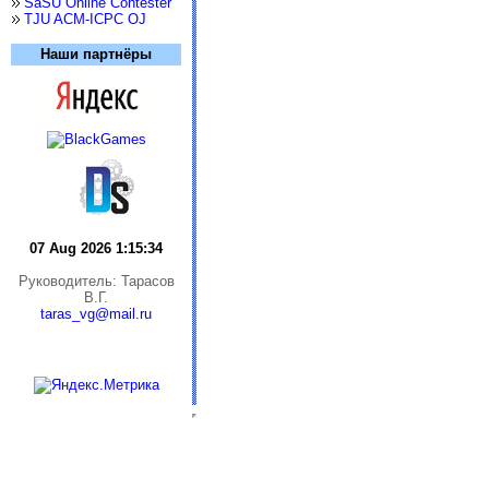
SaSU Online Contester
TJU ACM-ICPC OJ
Наши партнёры
07 Aug 2026 1:15:35
Руководитель: Тарасов
В.Г.
taras_vg@mail.ru