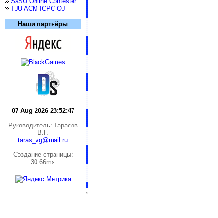
SaSU Online Contester
TJU ACM-ICPC OJ
Наши партнёры
07 Aug 2026 23:52:47
Руководитель: Тарасов
В.Г.
taras_vg@mail.ru
Cоздание страницы:
30.66ms