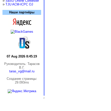
SaSU Online Contester
TJU ACM-ICPC OJ
Наши партнёры
07 Aug 2026 8:45:19
Руководитель: Тарасов
В.Г.
taras_vg@mail.ru
Cоздание страницы:
29.093ms