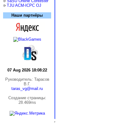
SaSU Online Contester
TJU ACM-ICPC OJ
Наши партнёры
07 Aug 2026 18:08:22
Руководитель: Тарасов
В.Г.
taras_vg@mail.ru
Cоздание страницы:
28.469ms