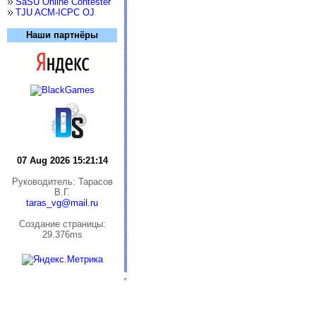
SaSU Online Contester
TJU ACM-ICPC OJ
Наши партнёры
07 Aug 2026 15:21:14
Руководитель: Тарасов
В.Г.
taras_vg@mail.ru
Cоздание страницы:
29.376ms