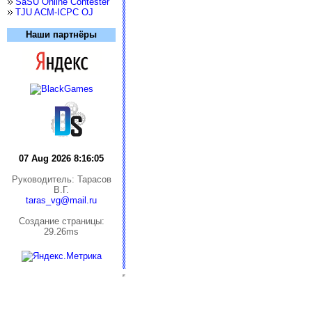
SaSU Online Contester
TJU ACM-ICPC OJ
Наши партнёры
07 Aug 2026 8:16:05
Руководитель: Тарасов
В.Г.
taras_vg@mail.ru
Cоздание страницы:
29.26ms