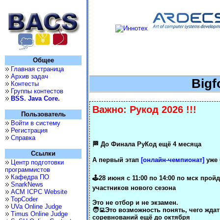
Общее
Главная страница
Архив задач
Bigf
Контесты
Группы контестов
BSS. Java Core.
Важно:
Рукод 2026 !!!
Пользователь
Войти в систему
Регистрация
Справка
🏁 До Финала РуКод ещё 4 месяца
Ссылки
А первый этап
[онлайн-чемпионат]
уже 
Центр подготовки
программистов
Кафедра ПО
🕹28 июня с 11:00 по 14:00 по мск про
SnarkNews
участников нового сезона
ACM ICPC Website
TopCoder
Это не отбор и не экзамен.
UVa Online Judge
🧑‍💻Это возможность понять, чего жд
Timus Online Judge
соревнований ещё до октября