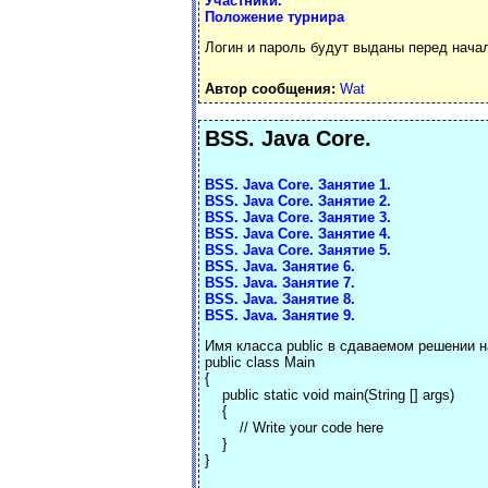
Участники.
Положение турнира
Логин и пароль будут выданы перед нача
Автор сообщения:
Wat
BSS. Java Core.
BSS. Java Core. Занятие 1.
BSS. Java Core. Занятие 2.
BSS. Java Core. Занятие 3.
BSS. Java Core. Занятие 4.
BSS. Java Core. Занятие 5.
BSS. Java. Занятие 6.
BSS. Java. Занятие 7.
BSS. Java. Занятие 8.
BSS. Java. Занятие 9.
Имя класса public в сдаваемом решении н
public class Main
{
public static void main(String [] args)
{
// Write your code here
}
}