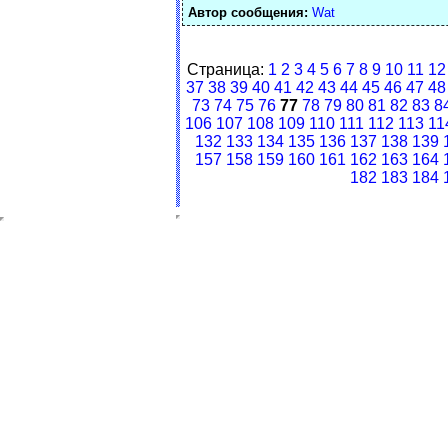
Автор сообщения:
Wat
Страница:
1
2
3
4
5
6
7
8
9
10
11
12
37
38
39
40
41
42
43
44
45
46
47
48
73
74
75
76
77
78
79
80
81
82
83
8
106
107
108
109
110
111
112
113
11
132
133
134
135
136
137
138
139
157
158
159
160
161
162
163
164
182
183
184