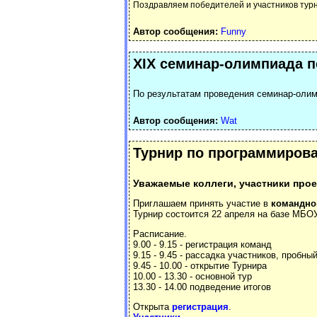
Поздравляем победителей и участников турн
Автор сообщения:
Funny
XIX cеминар-олимпиада 
По результатам проведения cеминар-оли
Автор сообщения:
Wat
Турнир по программирова
Уважаемые коллеги, участники прое
Приглашаем принять участие в
командн
Турнир состоится 22 апреля на базе МБОУ
Расписание.
9.00 - 9.15 - регистрация команд
9.15 - 9.45 - рассадка участников, пробны
9.45 - 10.00 - открытие Турнира
10.00 - 13.30 - основной тур
13.30 - 14.00 подведение итогов
Открыта
регистрация
.