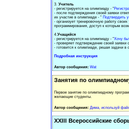
3.
Учитель
- регистрируется на олимпиаду - "
Регистр
- после подтверждения своей заявки отв
их участие в олимпиаде - "
Подтвердить у
- организует тренировочную работу своих
программирования, доступ к которым возм
4.
Учащийся
- регистрируется на олимпиаду - "
Хочу бы
- проверяет подтверждение своей заявки 
- готовится к олимпиаде, решая задачи в 
Подробная инструкция
Автор сообщения:
Wat
Занятия по олимпиадном
Первое занятие по олимпиадному програ
желающие студенты.
Автор сообщения:
Дима, используй фай
XXIII Всероссийские сбор