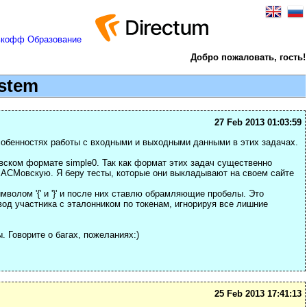
Добро пожаловать, гость!
ystem
27 Feb 2013 01:03:59
собенностях работы с входными и выходными данными в этих задачах.
овском формате simple0. Так как формат этих задач существенно
 АСМовскую. Я беру тесты, которые они выкладывают на своем сайте
волом '{' и '}' и после них ставлю обрамляющие пробелы. Это
вод участника с эталонником по токенам, игнорируя все лишние
 Говорите о багах, пожеланиях:)
25 Feb 2013 17:41:13