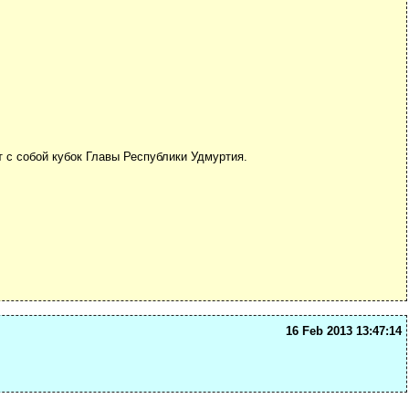
т с собой кубок Главы Республики Удмуртия.
16 Feb 2013 13:47:14