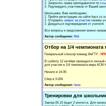
2. Запросить права преподавателя по
ссы
3. Подтвердить участников от Вашей шко
Школьники, Вам необходимо:
1. Пройти регистрацию на сайте bacs.cs.i
2. Отправить
запрос на участие
своему у
3. Дождаться подтверждения от учителя.
Все вопросы и предложения можно направ
Автор сообщения:
Wat
Отбор на 1/4 чемпионата
Генеральный спонсор команд ИжГТУ -
НПО
В субботу 12 октября проводится личный
для участия в 1/4 чемпионата мира ACM 
Начало в 14-30.
Сбор в 3-204.
Автор сообщения:
taras
Тренировки для школьни
Завтра 05.10 будет 2 контеста. Для начи