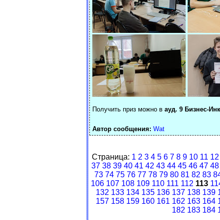
Получить приз можно в
ауд. 9 Бизнес-Ин
Автор сообщения:
Wat
Страница:
1
2
3
4
5
6
7
8
9
10
11
12
37
38
39
40
41
42
43
44
45
46
47
48
73
74
75
76
77
78
79
80
81
82
83
8
106
107
108
109
110
111
112
113
11
132
133
134
135
136
137
138
139
157
158
159
160
161
162
163
164
182
183
184