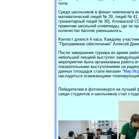
пола.
Среди школьников в финал чемпионата вы
математический лицей № 29, лицей № 41,
гуманитарный лицей № 30), Алнашской СО
правилам школьной олимпиады, где за пр
количество баллов уменьшалось.
Контест длился 4 часа. Каждому участни
"Программное обеспечение" Алексей Девя
После завершения турнира во время рабо
небольшой лекцией выступил заведующий
мероприятия была организована работа иг
показательными выступлениями на радио
данных площадок стали магазин
"Мир Игр
насладиться освежающими тонизирующ
Победителем в фотоконкурсе на лучший 
среди студентов и школьников стал студ