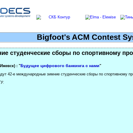
Bigfoot's ACM Contest S
ние студенческие сборы по спортивному п
Будущее цифрового банкинга с нами
Ижевск) : "
"
ойдут 42-е международные зимние студенческие сборы по спортивному п
ТУ: