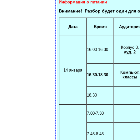
Информация о питании
Внимание! Разбор будет один для о
Дата
Время
Аудитори
Корпус 3,
16.00-16.30
ауд.
2
14 января
Компьют.
16.30-18.30
классы
18.30
7.00-7.30
7.45-8.45