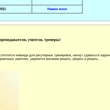
2021
Нажми меня
реподаватели, учителя, тренеры!
сплотится команда для регулярных тренировок, начнут сдаваться задач
ровочных занятиях, укрепится желание решать, решать и решать, ...