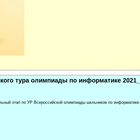
кого тура олимпиады по информатике 2021_
нальный этап по УР Всероссийской олимпиады шкльников по информатике