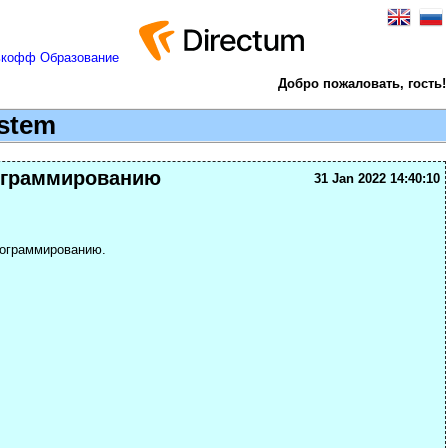
Добро пожаловать, гость!
ystem
рограммированию
31 Jan 2022 14:40:10
рограммированию.