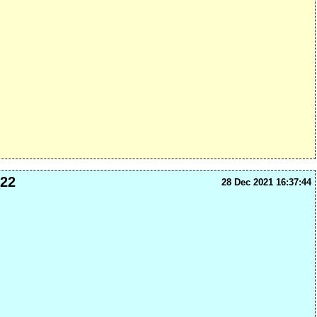
22
28 Dec 2021 16:37:44
.