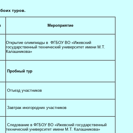
боих туров.
я
Мероприятие
Открытие олимпиады в ФГБОУ ВО «Ижевский
государственный технический университет имени М.Т.
Калашникова»
Пробный тур
Отъезд участников
Завтрак иногородних участников
Следование в ФГБОУ ВО «Ижевский государственный
технический университет имени М.Т. Калашникова»