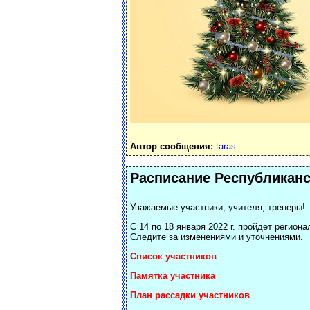
Автор сообщения:
taras
Расписание Республиканс
Уважаемые участники, учителя, тренеры!
С 14 по 18 января 2022 г. пройдет регио
Следите за изменениями и уточнениями.
Список участников
Памятка участника
План рассадки участников