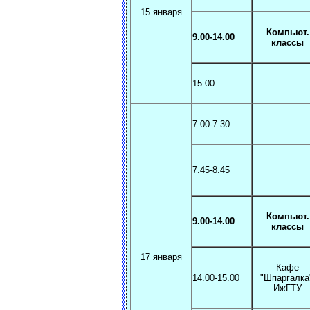
15 января
Компьют.
9.00-14.00
классы
15.00
7.00-7.30
7.45-8.45
Компьют.
9.00-14.00
классы
17 января
Кафе
14.00-15.00
"Шпаргалк
ИжГТУ