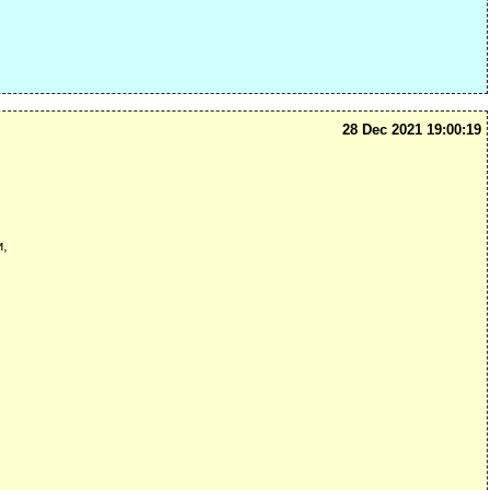
28 Dec 2021 19:00:19
и,