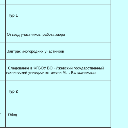
Тур 1
Отъезд участников, работа жюри
Завтрак иногородних участников
Следование в ФГБОУ ВО «Ижевский государственный
технический университет имени М.Т. Калашникова»
Тур 2
а"
Обед