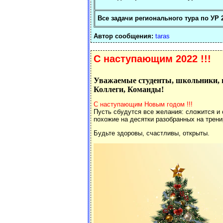
Все задачи регионального тура по УР 
Автор сообщения:
taras
С наступающим 2022 !!!
Уважаемые студенты, школьники, п
Коллеги, Команды!
С наступающим Новым годом
!!!
Пусть сбудутся все желания: сложится и 
похожие на десятки разобранных на трени
Будьте здоровы, счастливы, открыты.