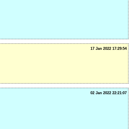
17 Jan 2022 17:29:54
02 Jan 2022 22:21:07