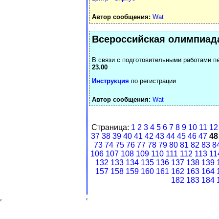
Автор сообщения:
Wat
Всероссийская олимпиада
В связи с подготовительными работами п
23.00
Инструкция
по регистрации
Автор сообщения:
Wat
Страница:
1
2
3
4
5
6
7
8
9
10
11
12
37
38
39
40
41
42
43
44
45
46
47
48
73
74
75
76
77
78
79
80
81
82
83
8
106
107
108
109
110
111
112
113
11
132
133
134
135
136
137
138
139
157
158
159
160
161
162
163
164
182
183
184